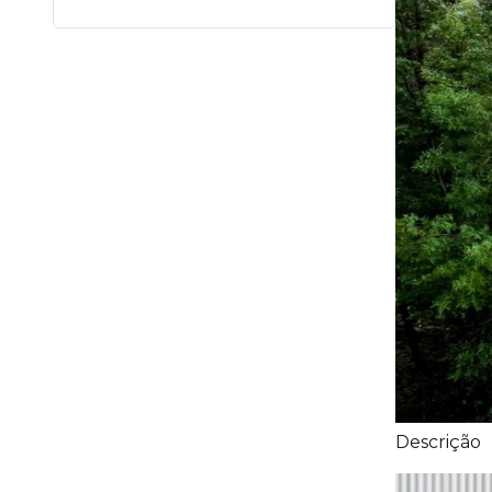
Descrição