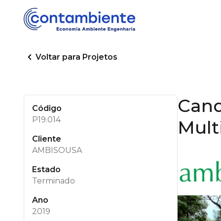
Voltar para Projetos
Cand
Código
P19.014
Mult
Cliente
AMBISOUSA
Estado
Terminado
Ano
2019