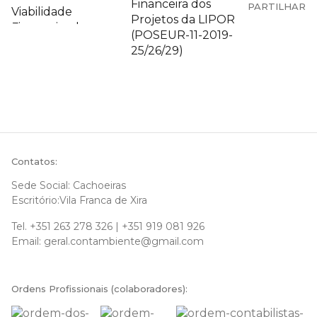
Financeira dos
PARTILHAR
Projetos da LIPOR
(POSEUR-11-2019-
25/26/29)
Contatos:
Sede Social: Cachoeiras
Escritório:Vila Franca de Xira
Tel.
+351 263 278 326
|
+351 919 081 926
Email:
geral.contambiente@gmail.com
Ordens Profissionais (colaboradores):