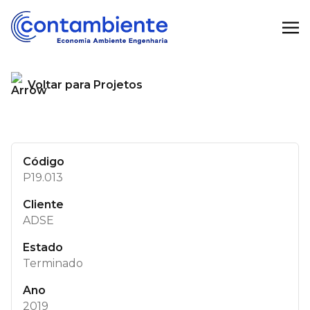
Voltar para Projetos
Código
P19.013
Cliente
ADSE
Estado
Terminado
Ano
2019