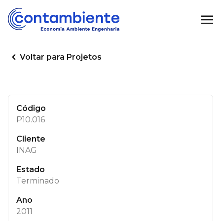
Voltar para Projetos
Código
P10.016
Cliente
INAG
Estado
Terminado
Ano
2011