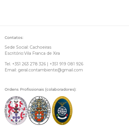
Contatos:
Sede Social: Cachoeiras
Escritório:Vila Franca de Xira
Tel.
+351 263 278 326
|
+351 919 081 926
Email:
geral.contambiente@gmail.com
Ordens Profissionais (colaboradores):