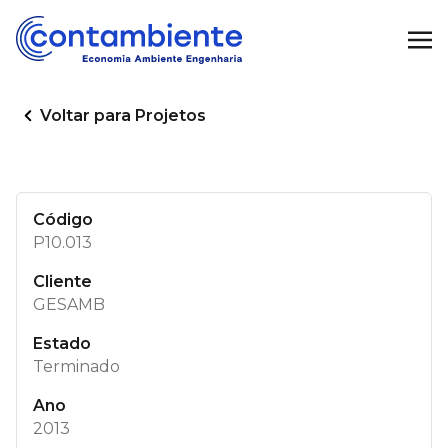
Voltar para Projetos
Código
P10.013
Cliente
GESAMB
Estado
Terminado
Ano
2013