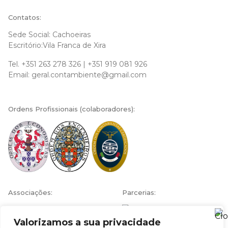
Contatos:
Sede Social: Cachoeiras
Escritório:Vila Franca de Xira
Tel.
+351 263 278 326
|
+351 919 081 926
Email:
geral.contambiente@gmail.com
Ordens Profissionais (colaboradores):
Associações:
Parcerias:
Valorizamos a sua privacidade