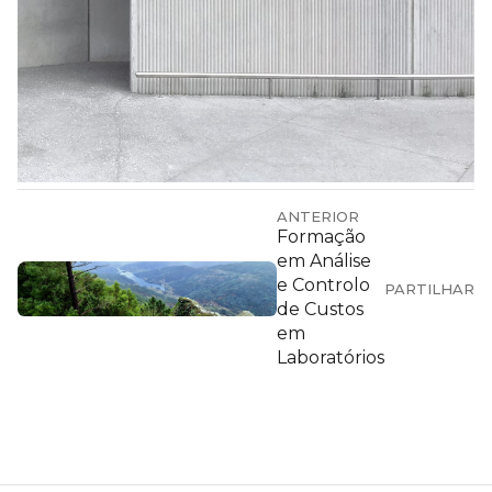
ANTERIOR
Formação
em Análise
e Controlo
PARTILHAR
de Custos
em
Laboratórios