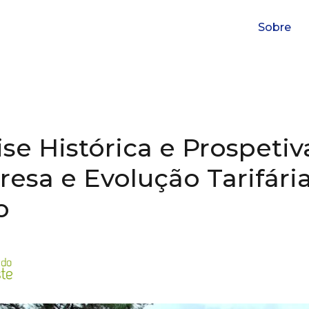
Sobre
ise Histórica e Prospeti
esa e Evolução Tarifári
o