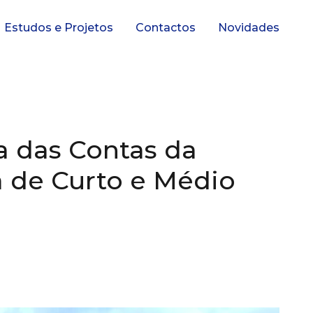
Estudos e Projetos
Contactos
Novidades
va das Contas da
a de Curto e Médio