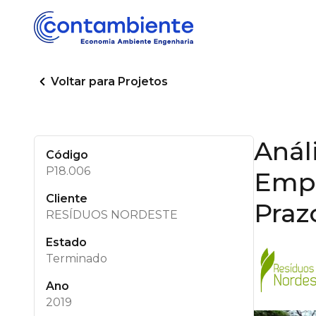
Voltar para Projetos
Anál
Código
P18.006
Empr
Cliente
Praz
RESÍDUOS NORDESTE
Estado
Terminado
Ano
2019