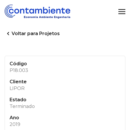
Voltar para Projetos
Código
P18.003
Cliente
LIPOR
Estado
Terminado
Ano
2019