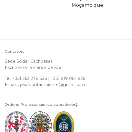
Moçambique
Contatos:
Sede Social: Cachoeiras
Escritório:Vila Franca de Xira
Tel.
+351 263 278 326
|
+351 919 081 926
Email:
geral.contambiente@gmail.com
Ordens Profissionais (colaboradores):