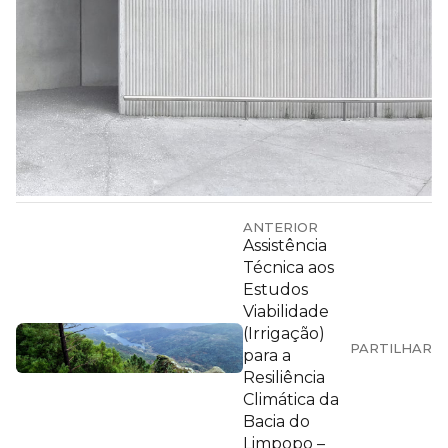
ANTERIOR
Assistência
Técnica aos
Estudos
Viabilidade
(Irrigação)
PARTILHAR
para a
Resiliência
Climática da
Bacia do
Limpopo –