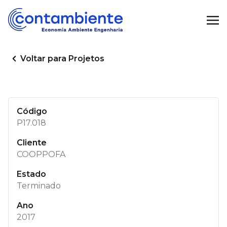
Voltar para Projetos
Código
P17.018
Cliente
COOPPOFA
Estado
Terminado
Ano
2017