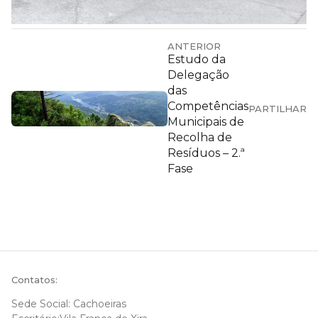
ANTERIOR
Estudo da
Delegação
das
Competências
PARTILHAR
Municipais de
Recolha de
Resíduos – 2.ª
Fase
Contatos:
Sede Social: Cachoeiras