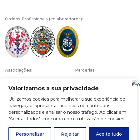
Ordens Profissionais (colaboradores):
Associações:
Parcerias:
Valorizamos a sua privacidade
Utilizamos cookies para melhorar a sua experiência de
navegação, apresentar anúncios ou conteúdos
personalizados e analisar o nosso tráfego. Ao clicar em
© 2026 Contambiente - Economia Ambiente Engenharia
, by md3
"Aceitar Todos", concorda com a utilização de cookies.
studio
Personalizar
Rejeitar
Aceite tudo