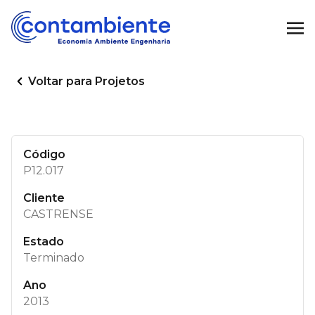
Voltar para Projetos
Código
P12.017
Cliente
CASTRENSE
Estado
Terminado
Ano
2013