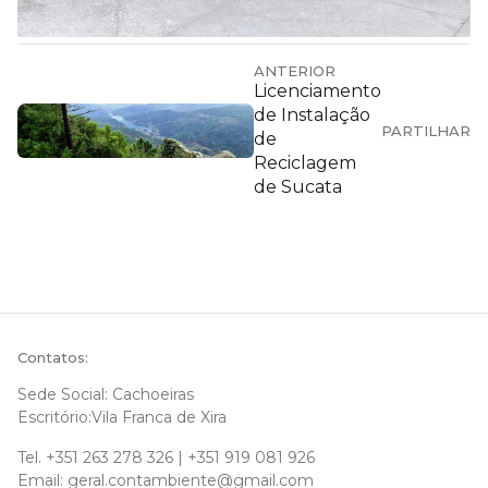
ANTERIOR
Licenciamento
de Instalação
PARTILHAR
de
Reciclagem
de Sucata
Contatos:
Sede Social: Cachoeiras
Escritório:Vila Franca de Xira
Tel.
+351 263 278 326
|
+351 919 081 926
Email:
geral.contambiente@gmail.com