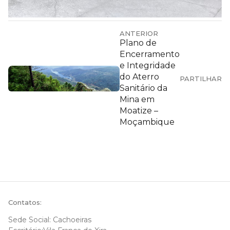
ANTERIOR
Plano de
Encerramento
e Integridade
do Aterro
PARTILHAR
Sanitário da
Mina em
Moatize –
Moçambique
Contatos:
Sede Social: Cachoeiras