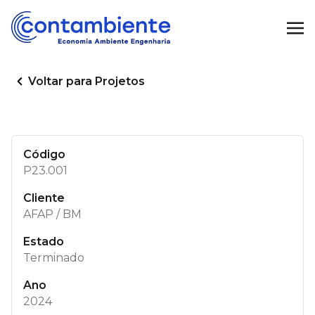
Voltar para Projetos
Código
P23.001
Cliente
AFAP / BM
Estado
Terminado
Ano
2024