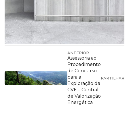
ANTERIOR
Assessoria ao
Procedimento
de Concurso
para a
PARTILHAR
Exploração da
CVE – Central
de Valorização
Energética