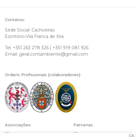
Contatos:
Sede Social: Cachoeiras
Escritório:Vila Franca de Xira
Tel.
+351 263 278 326
|
+351 919 081 926
Email:
geral.contambiente@gmail.com
Ordens Profissionais (colaboradores):
Associações:
Parcerias: