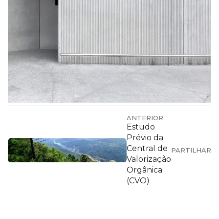
ANTERIOR
Estudo
Prévio da
Central de
PARTILHAR
Valorização
Orgânica
(CVO)