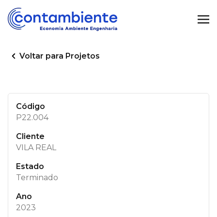
Voltar para Projetos
Código
P22.004
Cliente
VILA REAL
Estado
Terminado
Ano
2023