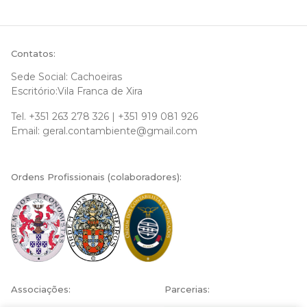
Contatos:
Sede Social: Cachoeiras
Escritório:Vila Franca de Xira
Tel.
+351 263 278 326
|
+351 919 081 926
Email:
geral.contambiente@gmail.com
Ordens Profissionais (colaboradores):
Associações:
Parcerias: