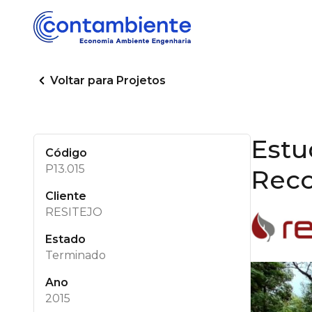
Voltar para Projetos
Estu
Código
P13.015
Reco
Cliente
RESITEJO
Estado
Terminado
Ano
2015