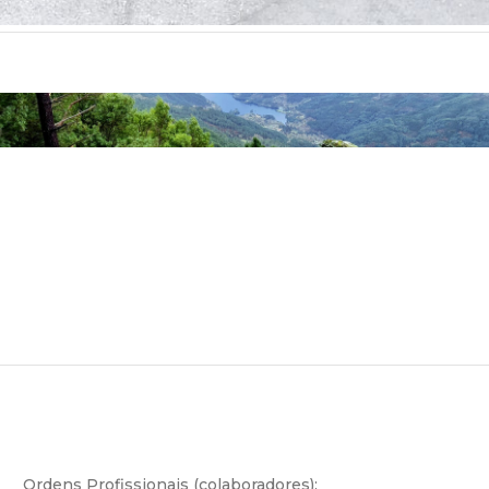
Ordens Profissionais (colaboradores):