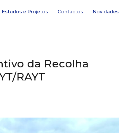
Estudos e Projetos
Contactos
Novidades
ntivo da Recolha
AYT/RAYT