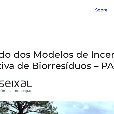
Sobre
do dos Modelos de Ince
tiva de Biorresíduos – P