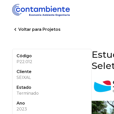
Voltar para Projetos
Estu
Código
P22.012
Sele
Cliente
SEIXAL
Estado
Terminado
Ano
2023