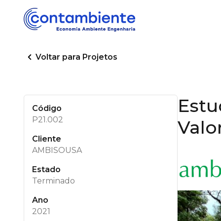
Voltar para Projetos
Estu
Código
P21.002
Valo
Cliente
AMBISOUSA
Estado
Terminado
Ano
2021