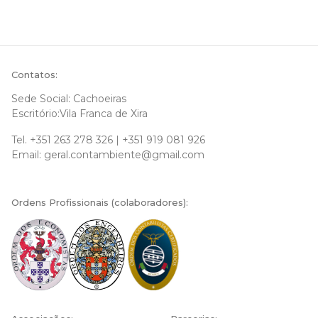
Contatos:
Sede Social: Cachoeiras
Escritório:Vila Franca de Xira
Tel.
+351 263 278 326
|
+351 919 081 926
Email:
geral.contambiente@gmail.com
Ordens Profissionais (colaboradores):