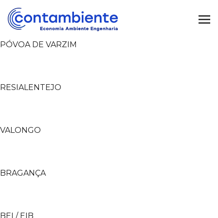
PÓVOA DE VARZIM
RESIALENTEJO
VALONGO
BRAGANÇA
BEI / EIB