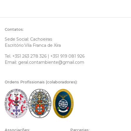
Contatos:
Sede Social: Cachoeiras
Escritório:Vila Franca de Xira
Tel.
+351 263 278 326
|
+351 919 081 926
Email:
geral.contambiente@gmail.com
Ordens Profissionais (colaboradores):
Associações:
Parcerias: