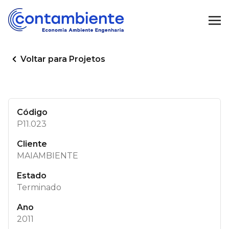
Voltar para Projetos
Código
P11.023
Cliente
MAIAMBIENTE
Estado
Terminado
Ano
2011