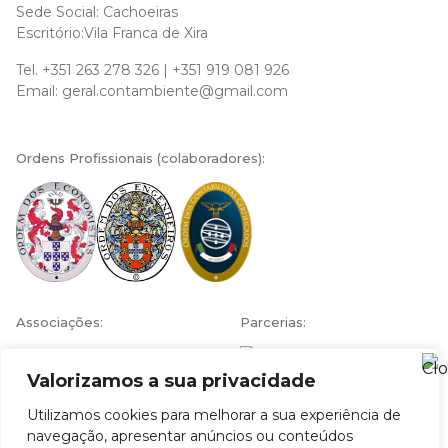
Sede Social: Cachoeiras
Escritório:Vila Franca de Xira
Tel.
+351 263 278 326
|
+351 919 081 926
Email:
geral.contambiente@gmail.com
Ordens Profissionais (colaboradores):
Associações:
Parcerias:
Valorizamos a sua privacidade
Utilizamos cookies para melhorar a sua experiência de
navegação, apresentar anúncios ou conteúdos