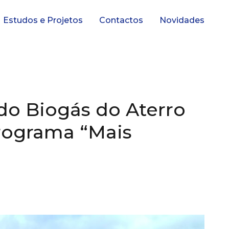
Estudos e Projetos
Contactos
Novidades
do Biogás do Aterro
Programa “Mais