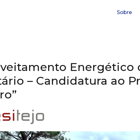
Sobre
veitamento Energético 
tário – Candidatura ao 
ro”