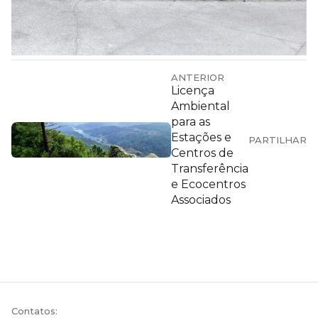
ANTERIOR
Licença
Ambiental
para as
Estações e
PARTILHAR
Centros de
Transferência
e Ecocentros
Associados
Contatos: