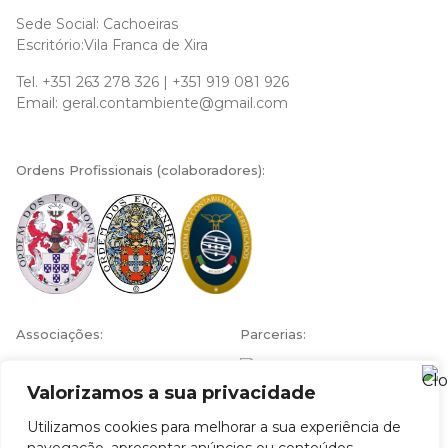
Sede Social: Cachoeiras
Escritório:Vila Franca de Xira
Tel.
+351 263 278 326
|
+351 919 081 926
Email:
geral.contambiente@gmail.com
Ordens Profissionais (colaboradores):
Associações:
Parcerias:
Valorizamos a sua privacidade
Utilizamos cookies para melhorar a sua experiência de